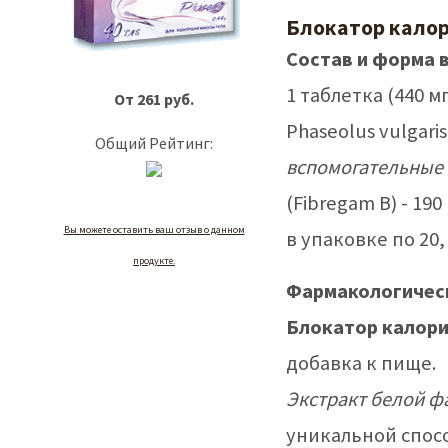
Блокатор калор
Состав и форма 
1 таблетка (440 
От 261 руб.
Phaseolus vulgaris
Общий Рейтинг:
вспомогательные 
(Fibregam B) - 190 
Вы можете оставить ваш отзыв о данном
в упаковке по 20, 
продукте.
Фармакологичес
Блокатор калори
добавка к пище.
Экстракт белой фа
уникальной спос