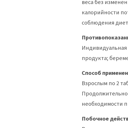
веса без измене
калорийности по
соблюдения диет
Противопоказан
Индивидуальная
продукта; берем
Способ применен
Взрослым по 2 таб
Продолжительнос
необходимости п
Побочное дейст