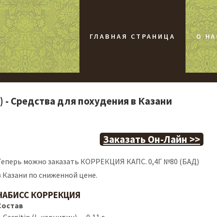
ГЛАВНАЯ СТРАНИЦА
О НА
 - Средства для похудения в Казани
Заказать Он-Лайн >>
Теперь можно заказать КОРРЕКЦИЯ КАПС. 0,4Г №80 (БАД)
в Казани по сниженной цене.
НАБИСС КОРРЕКЦИЯ
Состав