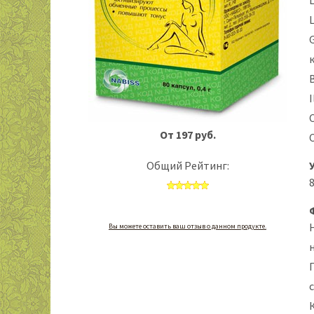
L
I
От 197 руб.
Общий Рейтинг:
Вы можете оставить ваш отзыв о данном продукте.