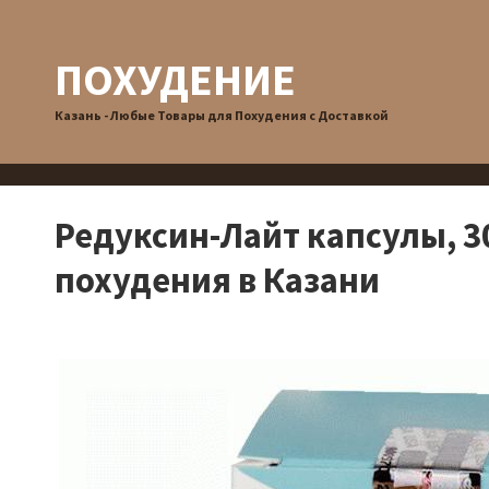
ПОХУДЕНИЕ
Казань - Любые Товары для Похудения с Доставкой
Редуксин-Лайт капсулы, 30
похудения в Казани